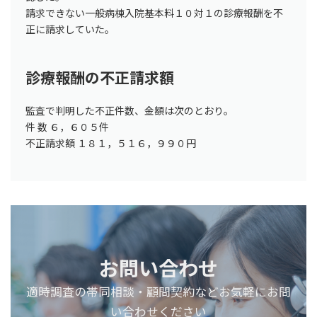
請求できない一般病棟入院基本料１０対１の診療報酬を不
正に請求していた。
診療報酬の不正請求額
監査で判明した不正件数、金額は次のとおり。
件 数 ６，６０５件
不正請求額 １８１，５１６，９９０円
お問い合わせ
適時調査の帯同相談・顧問契約などお気軽にお問
い合わせください